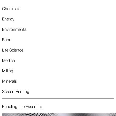
Chemicals
Energy
Environmental
Food
Life Science
Medical
Milling
Minerals
Screen Printing
Enabling Life Essent­ials