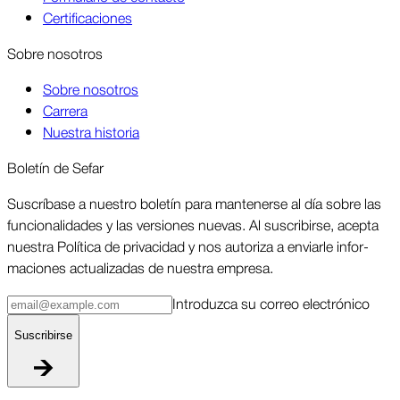
Certificaciones
Sobre nosotros
Sobre nosotros
Carrera
Nuestra historia
Boletín de Sefar
Sus­críbase a nuestro boletín para man­tenerse al día sobre las
funcio­nalidades y las ver­siones nuevas. Al suscri­birse, acepta
nuestra Política de priva­cidad y nos autoriza a enviarle infor­
maciones actua­lizadas de nuestra empresa.
Intro­duzca su correo elec­trónico
Suscri­birse