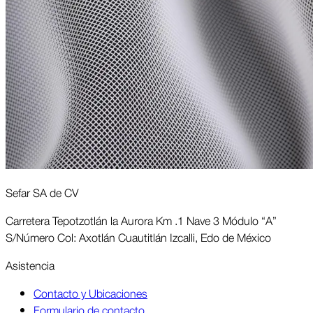
Sefar SA de CV
Carretera Tepotzotlán la Aurora Km .1 Nave 3 Módulo “A”
S/Número Col: Axotlán Cuautitlán Izcalli, Edo de México
Asis­tencia
Contacto y Ubicaciones
Formulario de contacto