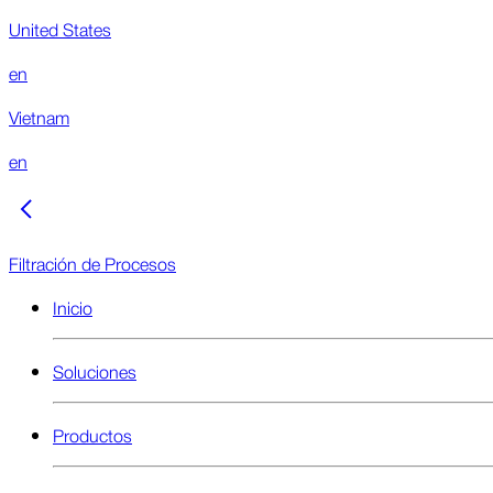
United States
en
Vietnam
en
Filtración de Procesos
Inicio
Soluciones
Productos