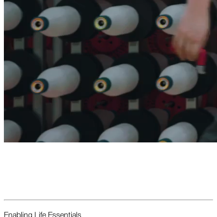
Enabling Life Essent­ials