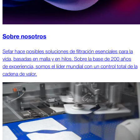
Sobre nosotros
Sefar hace posibles soluciones de filtración esenciales para la
vida, basadas en malla y en hilos. Sobre la base de 200 años
de experiencia, somos el líder mundial con un control total de la
cadena de valor.