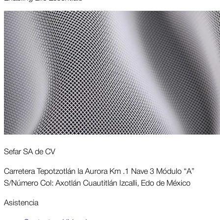
Sefar SA de CV
Carretera Tepotzotlán la Aurora Km .1 Nave 3 Módulo “A”
S/Número Col: Axotlán Cuautitlán Izcalli, Edo de México
Asis­tencia