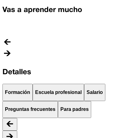
M
Vas a aprender mucho
A
c
e
Detalles
Formación
Escuela profesional
Salario
Preguntas frecuentes
Para padres