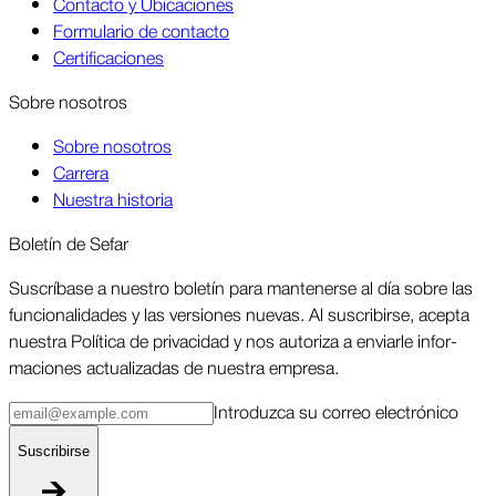
Contacto y Ubicaciones
Formulario de contacto
Certificaciones
Sobre nosotros
Sobre nosotros
Carrera
Nuestra historia
Boletín de Sefar
Sus­críbase a nuestro boletín para man­tenerse al día sobre las
funcio­nalidades y las ver­siones nuevas. Al suscri­birse, acepta
nuestra Política de priva­cidad y nos autoriza a enviarle infor­
maciones actua­lizadas de nuestra empresa.
Intro­duzca su correo elec­trónico
Suscri­birse