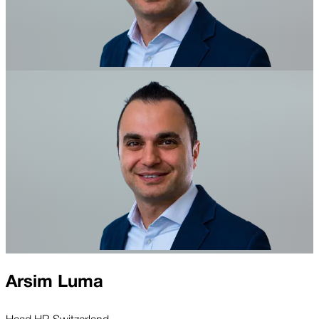
Arsim Luma
Head HR Switzerland