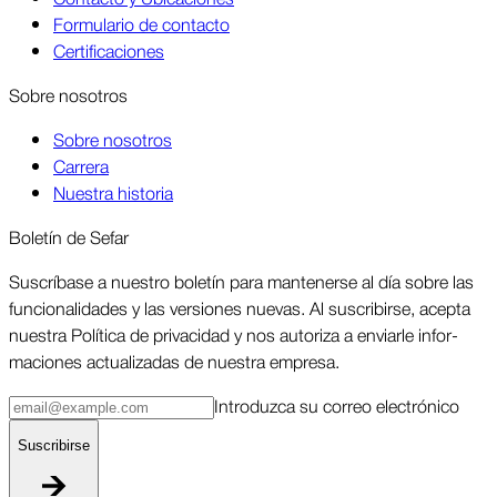
Formulario de contacto
Certificaciones
Sobre nosotros
Sobre nosotros
Carrera
Nuestra historia
Boletín de Sefar
Sus­críbase a nuestro boletín para man­tenerse al día sobre las
funcio­nalidades y las ver­siones nuevas. Al suscri­birse, acepta
nuestra Política de priva­cidad y nos autoriza a enviarle infor­
maciones actua­lizadas de nuestra empresa.
Intro­duzca su correo elec­trónico
Suscri­birse