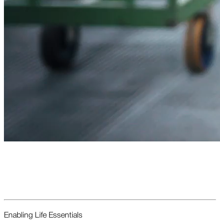
Enabling Life Essent­ials