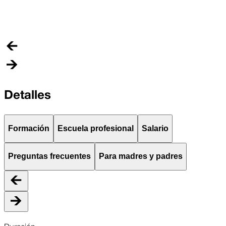
A
s
Detalles
Formación
Escuela profesional
Salario
Preguntas frecuentes
Para madres y padres
Duración