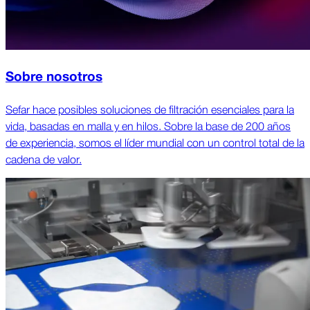
Sobre nosotros
Sefar hace posibles soluciones de filtración esenciales para la
vida, basadas en malla y en hilos. Sobre la base de 200 años
de experiencia, somos el líder mundial con un control total de la
cadena de valor.