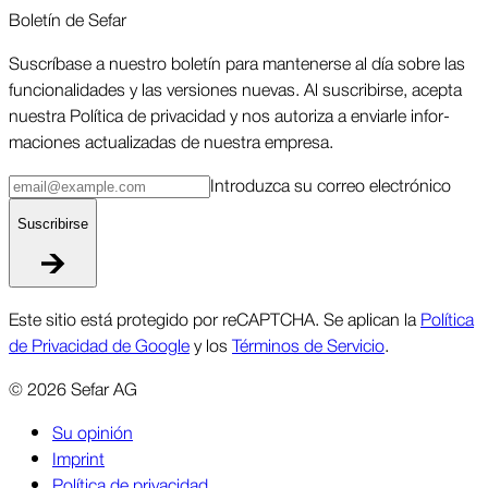
Boletín de Sefar
Sus­críbase a nuestro boletín para man­tenerse al día sobre las
funcio­nalidades y las ver­siones nuevas. Al suscri­birse, acepta
nuestra Política de priva­cidad y nos autoriza a enviarle infor­
maciones actua­lizadas de nuestra empresa.
Intro­duzca su correo elec­trónico
Suscri­birse
Este sitio está protegido por reCAPTCHA. Se aplican la
Política
de Privacidad de Google
y los
Términos de Servicio
.
©
2026
Sefar AG
Su opinión
Imprint
Política de privacidad