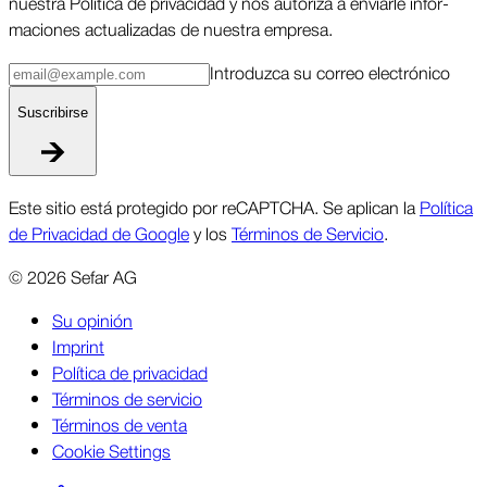
nuestra Política de priva­cidad y nos autoriza a enviarle infor­
maciones actua­lizadas de nuestra empresa.
Intro­duzca su correo elec­trónico
Suscri­birse
Este sitio está protegido por reCAPTCHA. Se aplican la
Política
de Privacidad de Google
y los
Términos de Servicio
.
©
2026
Sefar AG
Su opinión
Imprint
Política de privacidad
Términos de servicio
Términos de venta
Cookie Settings