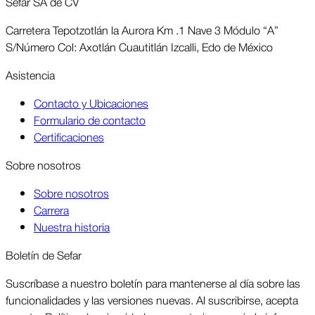
Sefar SA de CV
Carretera Tepotzotlán la Aurora Km .1 Nave 3 Módulo “A”
S/Número Col: Axotlán Cuautitlán Izcalli, Edo de México
Asis­tencia
Contacto y Ubicaciones
Formulario de contacto
Certificaciones
Sobre nosotros
Sobre nosotros
Carrera
Nuestra historia
Boletín de Sefar
Sus­críbase a nuestro boletín para man­tenerse al día sobre las
funcio­nalidades y las ver­siones nuevas. Al suscri­birse, acepta