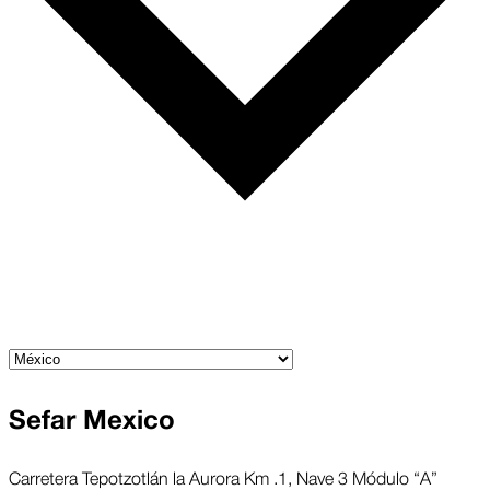
Sefar Mexico
Carretera Tepotzotlán la Aurora Km .1, Nave 3 Módulo “A”