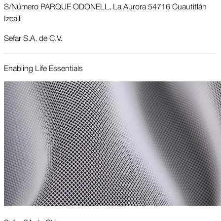
S/Número PARQUE ODONELL, La Aurora 54716 Cuautitlán
Izcalli
Sefar S.A. de C.V.
Enabling Life Essent­ials