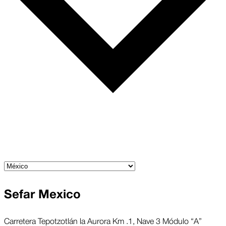
Sefar Mexico
Carretera Tepotzotlán la Aurora Km .1, Nave 3 Módulo “A”