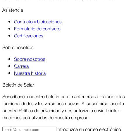
Asis­tencia
Contacto y Ubicaciones
Formulario de contacto
Certificaciones
Sobre nosotros
Sobre nosotros
Carrera
Nuestra historia
Boletín de Sefar
Sus­críbase a nuestro boletín para man­tenerse al día sobre las
funcio­nalidades y las ver­siones nuevas. Al suscri­birse, acepta
nuestra Política de priva­cidad y nos autoriza a enviarle infor­
maciones actua­lizadas de nuestra empresa.
Intro­duzca su correo elec­trónico