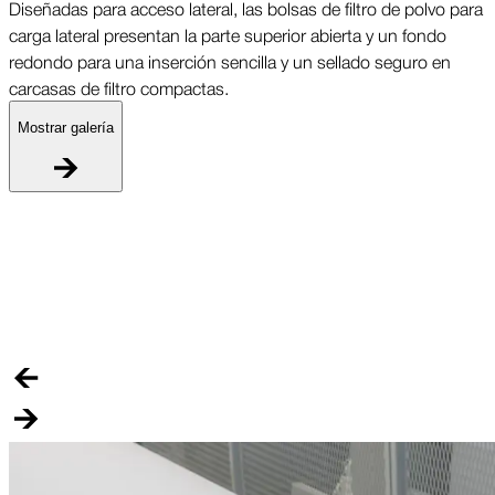
Diseñadas para acceso lateral, las bolsas de filtro de polvo para
carga lateral presentan la parte superior abierta y un fondo
redondo para una inserción sencilla y un sellado seguro en
carcasas de filtro compactas.
Mostrar galería
B
D
c
r
c