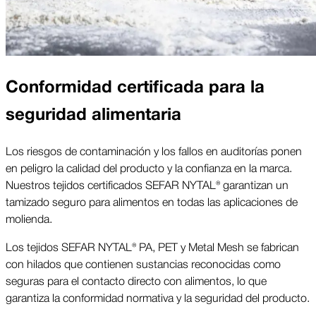
Conformidad certificada para la
seguridad alimentaria
Los riesgos de contaminación y los fallos en auditorías ponen
en peligro la calidad del producto y la confianza en la marca.
Nuestros tejidos certificados SEFAR NYTAL® garantizan un
tamizado seguro para alimentos en todas las aplicaciones de
molienda.
Los tejidos SEFAR NYTAL® PA, PET y Metal Mesh se fabrican
con hilados que contienen sustancias reconocidas como
seguras para el contacto directo con alimentos, lo que
garantiza la conformidad normativa y la seguridad del producto.