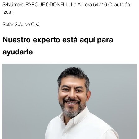
S/Número PARQUE ODONELL, La Aurora 54716 Cuautitlán
Izcalli
Sefar S.A. de C.V.
Nuestro experto está aquí para
ayudarle