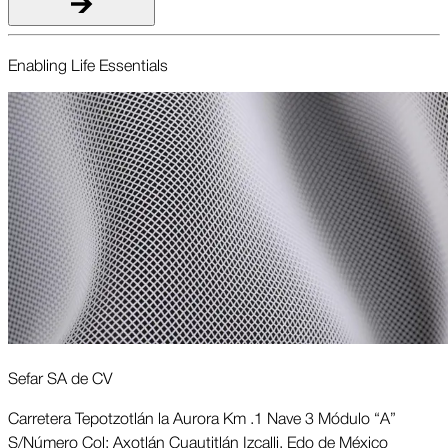
Enabling Life Essent­ials
Sefar SA de CV
Carretera Tepotzotlán la Aurora Km .1 Nave 3 Módulo “A”
S/Número Col: Axotlán Cuautitlán Izcalli, Edo de México