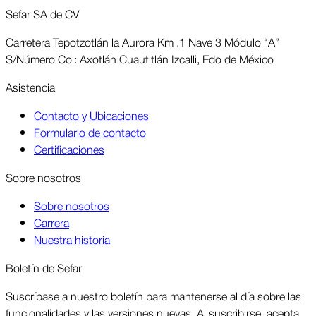
Sefar SA de CV
Carretera Tepotzotlán la Aurora Km .1 Nave 3 Módulo “A”
S/Número Col: Axotlán Cuautitlán Izcalli, Edo de México
Asis­tencia
Contacto y Ubicaciones
Formulario de contacto
Certificaciones
Sobre nosotros
Sobre nosotros
Carrera
Nuestra historia
Boletín de Sefar
Sus­críbase a nuestro boletín para man­tenerse al día sobre las
funcio­nalidades y las ver­siones nuevas. Al suscri­birse, acepta