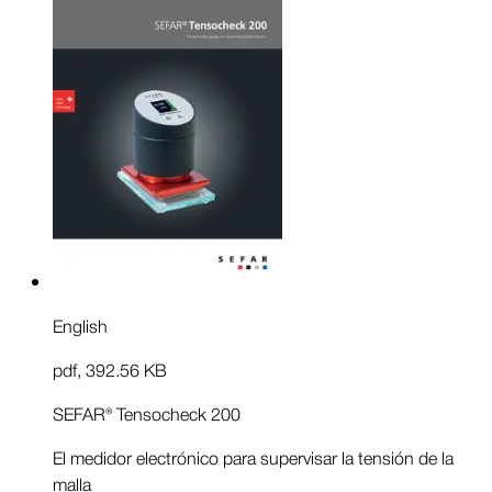
English
pdf
,
392.56 KB
SEFAR® Tensocheck 200
El medidor electrónico para supervisar la tensión de la
malla