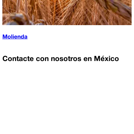
Molienda
Contacte con nosotros en
México