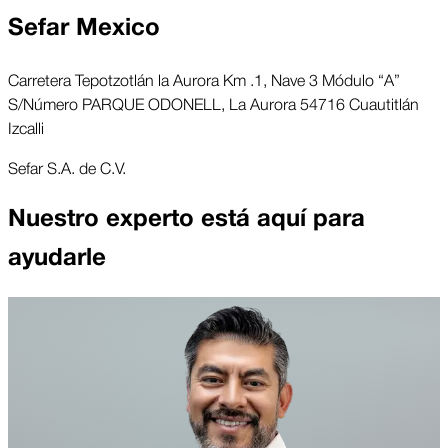
Sefar Mexico
Carretera Tepotzotlán la Aurora Km .1, Nave 3 Módulo “A”
S/Número PARQUE ODONELL, La Aurora 54716 Cuautitlán
Izcalli
Sefar S.A. de C.V.
Nuestro experto está aquí para
ayudarle