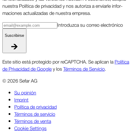
nuestra Política de priva­cidad y nos autoriza a enviarle infor­
maciones actua­lizadas de nuestra empresa.
Intro­duzca su correo elec­trónico
Suscri­birse
Este sitio está protegido por reCAPTCHA. Se aplican la
Política
de Privacidad de Google
y los
Términos de Servicio
.
©
2026
Sefar AG
Su opinión
Imprint
Política de privacidad
Términos de servicio
Términos de venta
Cookie Settings