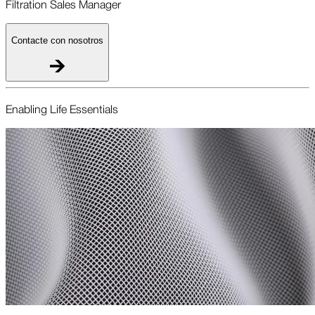
Filtration Sales Manager
Contacte con nosotros
Enabling Life Essent­ials