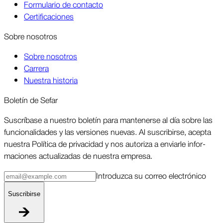
Formulario de contacto
Certificaciones
Sobre nosotros
Sobre nosotros
Carrera
Nuestra historia
Boletín de Sefar
Sus­críbase a nuestro boletín para man­tenerse al día sobre las
funcio­nalidades y las ver­siones nuevas. Al suscri­birse, acepta
nuestra Política de priva­cidad y nos autoriza a enviarle infor­
maciones actua­lizadas de nuestra empresa.
Intro­duzca su correo elec­trónico
Suscri­birse