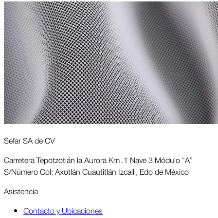
Sefar SA de CV
Carretera Tepotzotlán la Aurora Km .1 Nave 3 Módulo “A”
S/Número Col: Axotlán Cuautitlán Izcalli, Edo de México
Asis­tencia
Contacto y Ubicaciones