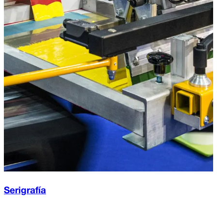
Serigrafía