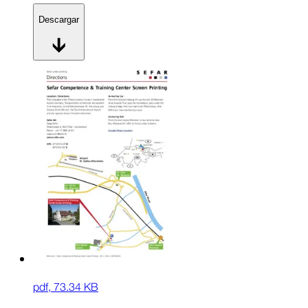
Descargar
pdf
,
73.34 KB