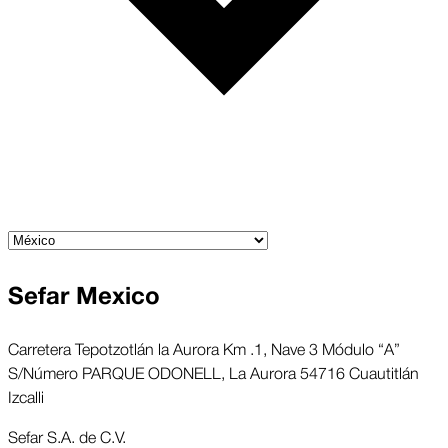
Sefar Mexico
Carretera Tepotzotlán la Aurora Km .1, Nave 3 Módulo “A”
S/Número PARQUE ODONELL, La Aurora 54716 Cuautitlán
Izcalli
Sefar S.A. de C.V.