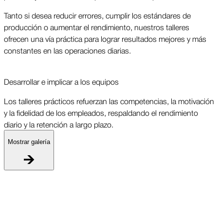
Tanto si desea reducir errores, cumplir los estándares de
producción o aumentar el rendimiento, nuestros talleres
ofrecen una vía práctica para lograr resultados mejores y más
constantes en las operaciones diarias.
Desarrollar e implicar a los equipos
Los talleres prácticos refuerzan las competencias, la motivación
y la fidelidad de los empleados, respaldando el rendimiento
diario y la retención a largo plazo.
Mostrar galería
D
L
y