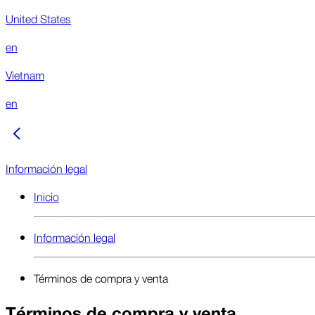
United States
en
Vietnam
en
Información legal
Inicio
Información legal
Términos de compra y venta
Térmi­nos de com­pra y ven­ta