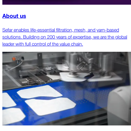
About us
Sefar enables life-essential filtration, mesh, and yarn-based
solutions. Building on 200 years of expertise, we are the global
leader with full control of the value chain.