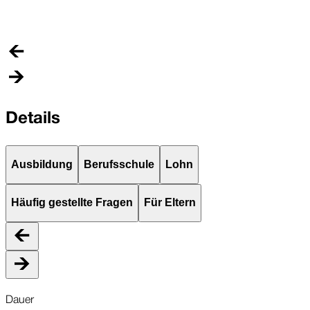
D
o
Details
Ausbildung
Berufsschule
Lohn
Häufig gestellte Fragen
Für Eltern
Dauer