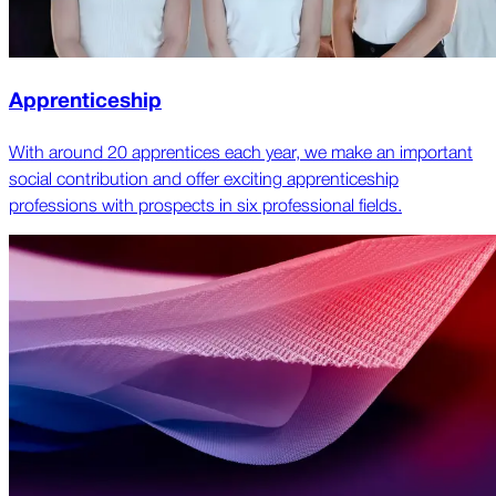
Apprenticeship
With around 20 apprentices each year, we make an important
social contribution and offer exciting apprenticeship
professions with prospects in six professional fields.