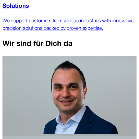
Solutions
We support customers from various industries with innovative
precision solutions backed by proven expertise.
Wir sind für Dich da