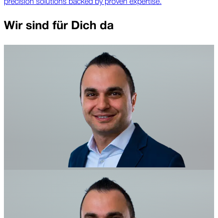
precision solutions backed by proven expertise.
Wir sind für Dich da