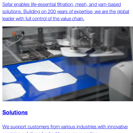
Sefar enables life-essential filtration, mesh, and yarn-based
solutions. Building on 200 years of expertise, we are the global
leader with full control of the value chain.
Solutions
We support customers from various industries with innovative