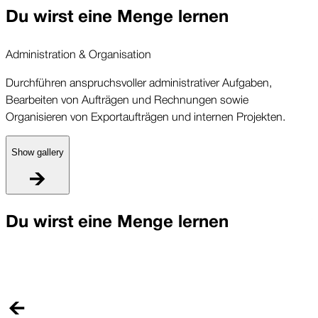
Du wirst eine Menge lernen
Administration & Organisation
Durchführen anspruchsvoller administrativer Aufgaben,
Bearbeiten von Aufträgen und Rechnungen sowie
Organisieren von Exportaufträgen und internen Projekten.
Show gallery
A
Du wirst eine Menge lernen
D
B
O