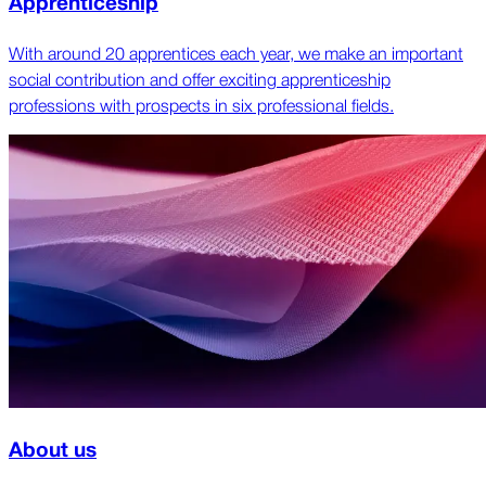
Apprenticeship
With around 20 apprentices each year, we make an important
social contribution and offer exciting apprenticeship
professions with prospects in six professional fields.
About us