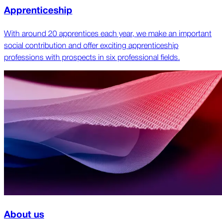
Apprenticeship
With around 20 apprentices each year, we make an important
social contribution and offer exciting apprenticeship
professions with prospects in six professional fields.
About us