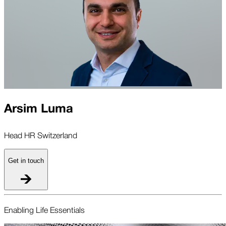
Arsim Luma
Head HR Switzerland
Get in touch
Enabling Life Essentials