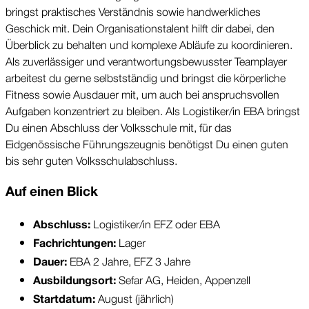
bringst praktisches Verständnis sowie handwerkliches 
Geschick mit. Dein Organisationstalent hilft dir dabei, den 
Überblick zu behalten und komplexe Abläufe zu koordinieren. 
Als zuverlässiger und verantwortungsbewusster Teamplayer 
arbeitest du gerne selbstständig und bringst die körperliche 
Fitness sowie Ausdauer mit, um auch bei anspruchsvollen 
Aufgaben konzentriert zu bleiben. Als Logistiker/in EBA bringst 
Du einen Abschluss der Volksschule mit, für das 
Eidgenössische Führungszeugnis benötigst Du einen guten 
bis sehr guten Volksschulabschluss.
Auf einen Blick
 Logistiker/in EFZ oder EBA 
Abschluss:
 Lager
Fachrichtungen:
 EBA 2 Jahre, EFZ 3 Jahre
Dauer:
Sefar AG, Heiden, Appenzell
Ausbildungsort: 
August (jährlich)
Startdatum: 