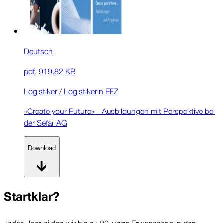
Deutsch
pdf
,
919.82 KB
Logistiker / Logistikerin EFZ
«Create your Future» - Ausbildungen mit Perspektive bei
der Sefar AG
Download
Startklar?
Jedes Jahr bilden wir bis zu 20 junge Erwachsene in den