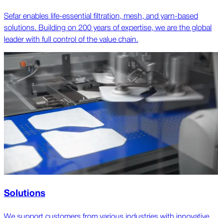
Sefar enables life-essential filtration, mesh, and yarn-based
solutions. Building on 200 years of expertise, we are the global
leader with full control of the value chain.
Solutions
We support customers from various industries with innovative