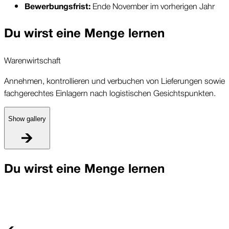
Ende November im vorherigen Jahr
Bewerbungsfrist: 
Du wirst eine Menge lernen
Warenwirtschaft
Annehmen, kontrollieren und verbuchen von Lieferungen sowie
fachgerechtes Einlagern nach logistischen Gesichtspunkten.
Show gallery
W
Du wirst eine Menge lernen
A
f