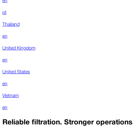
pt
Thailand
en
United Kingdom
en
United States
en
Vietnam
en
Reliable filtration. Stronger operations