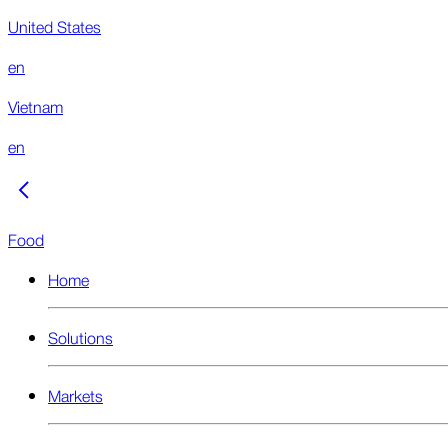
United States
en
Vietnam
en
Food
Home
Solutions
Markets