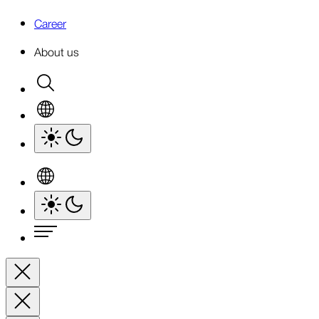
Career
About us