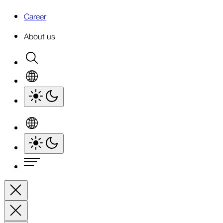
Career
About us