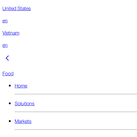
United States
en
Vietnam
en
Food
Home
Solutions
Markets