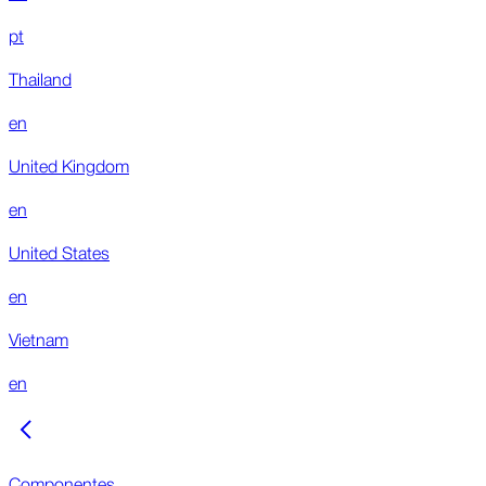
pt
Thailand
en
United Kingdom
en
United States
en
Vietnam
en
Componentes