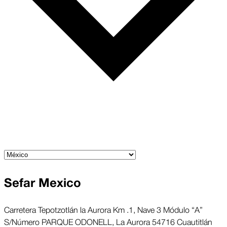
Sefar Mexico
Carretera Tepotzotlán la Aurora Km .1, Nave 3 Módulo “A”
S/Número PARQUE ODONELL, La Aurora 54716 Cuautitlán