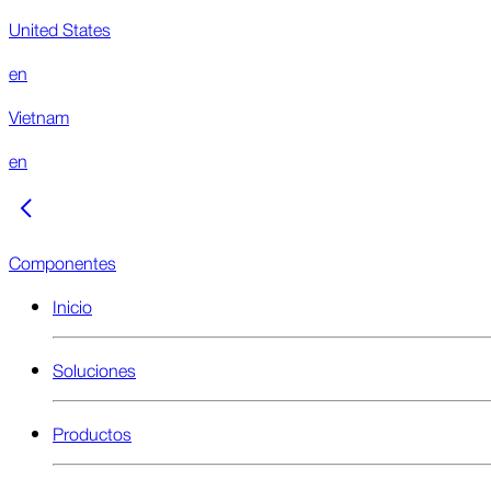
United States
en
Vietnam
en
Componentes
Inicio
Soluciones
Productos