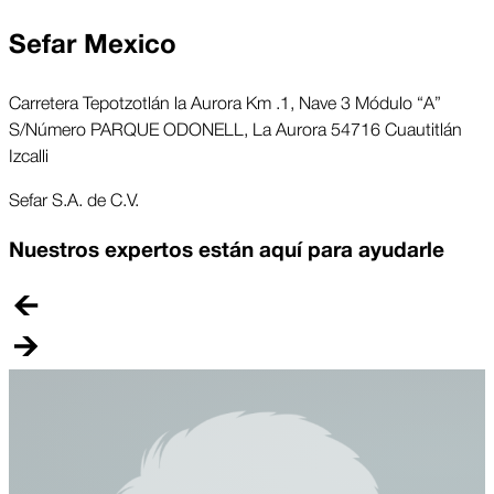
Sefar Mexico
Carretera Tepotzotlán la Aurora Km .1, Nave 3 Módulo “A”
S/Número PARQUE ODONELL, La Aurora 54716 Cuautitlán
Izcalli
Sefar S.A. de C.V.
Nuestros expertos están aquí para ayudarle