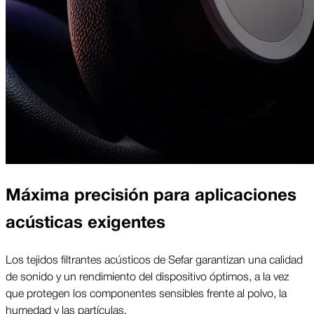
Máxima precisión para aplicaciones
acústicas exigentes
Los tejidos filtrantes acústicos de Sefar garantizan una calidad
de sonido y un rendimiento del dispositivo óptimos, a la vez
que protegen los componentes sensibles frente al polvo, la
humedad y las partículas.