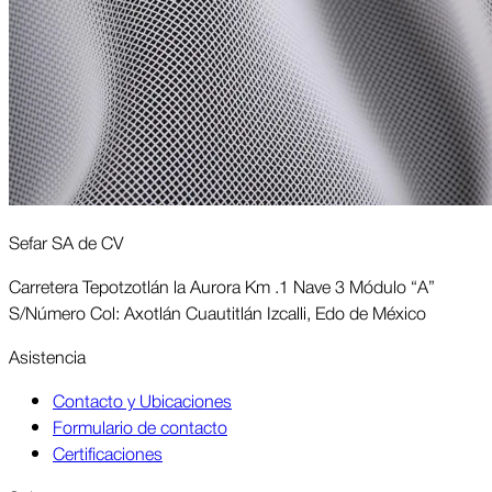
Sefar SA de CV
Carretera Tepotzotlán la Aurora Km .1 Nave 3 Módulo “A”
S/Número Col: Axotlán Cuautitlán Izcalli, Edo de México
Asis­tencia
Contacto y Ubicaciones
Formulario de contacto
Certificaciones