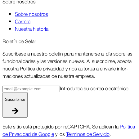
Sobre nosotros
Sobre nosotros
Carrera
Nuestra historia
Boletín de Sefar
Sus­críbase a nuestro boletín para man­tenerse al día sobre las
funcio­nalidades y las ver­siones nuevas. Al suscri­birse, acepta
nuestra Política de priva­cidad y nos autoriza a enviarle infor­
maciones actua­lizadas de nuestra empresa.
Intro­duzca su correo elec­trónico
Suscri­birse
Este sitio está protegido por reCAPTCHA. Se aplican la
Política
de Privacidad de Google
y los
Términos de Servicio
.