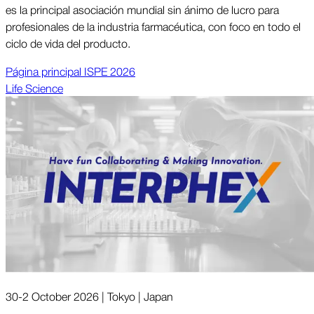
es la principal asociación mundial sin ánimo de lucro para
profesionales de la in­dus­tria far­macéu­ti­ca, con foco en todo el
ciclo de vida del pro­duc­to.
Página prin­ci­pal ISPE 2026
Life Science
30-2 October 2026 | Tokyo | Japan