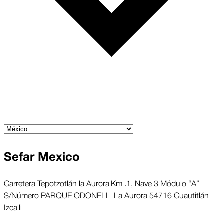
Sefar Mexico
Carretera Tepotzotlán la Aurora Km .1, Nave 3 Módulo “A”
S/Número PARQUE ODONELL, La Aurora 54716 Cuautitlán
Izcalli