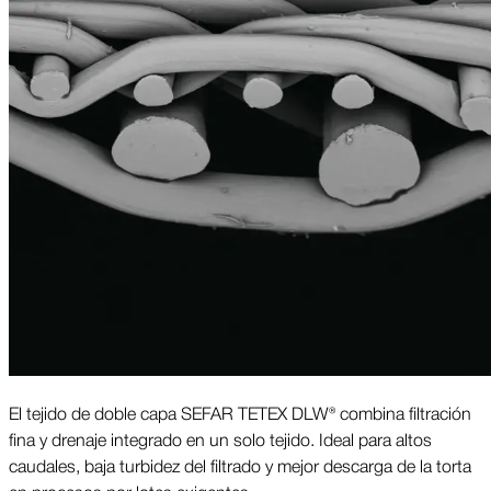
El tejido de doble capa SEFAR TETEX DLW® combina filtración
fina y drenaje integrado en un solo tejido. Ideal para altos
caudales, baja turbidez del filtrado y mejor descarga de la torta
en procesos por lotes exigentes.