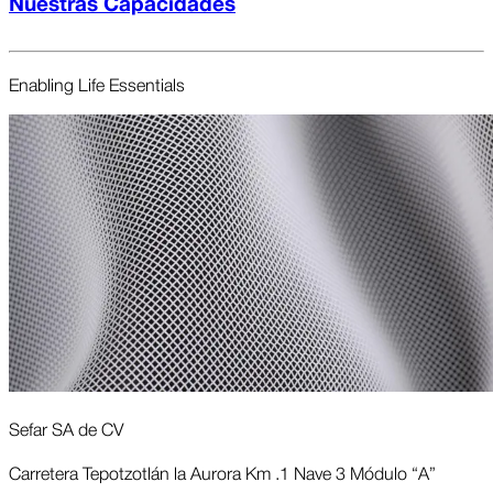
Nuestras Capacidades
Enabling Life Essent­ials
Sefar SA de CV
Carretera Tepotzotlán la Aurora Km .1 Nave 3 Módulo “A”