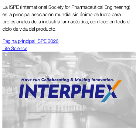
La ISPE (International Society for Pharmaceutical Engineering)
es la principal asociación mundial sin ánimo de lucro para
profesionales de la in­dus­tria far­macéu­ti­ca, con foco en todo el
ciclo de vida del pro­duc­to.
Página prin­ci­pal ISPE 2026
Life Science