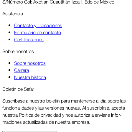
S/Número Col: Axotlán Cuautitlán Izcalli, Edo de México
Asis­tencia
Contacto y Ubicaciones
Formulario de contacto
Certificaciones
Sobre nosotros
Sobre nosotros
Carrera
Nuestra historia
Boletín de Sefar
Sus­críbase a nuestro boletín para man­tenerse al día sobre las
funcio­nalidades y las ver­siones nuevas. Al suscri­birse, acepta
nuestra Política de priva­cidad y nos autoriza a enviarle infor­
maciones actua­lizadas de nuestra empresa.