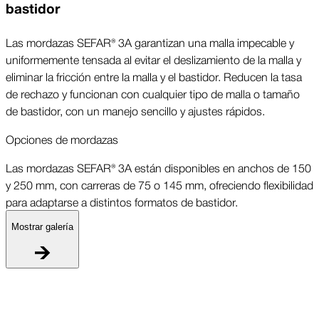
bastidor
Las mordazas SEFAR® 3A garantizan una malla impecable y
uniformemente tensada al evitar el deslizamiento de la malla y
eliminar la fricción entre la malla y el bastidor. Reducen la tasa
de rechazo y funcionan con cualquier tipo de malla o tamaño
de bastidor, con un manejo sencillo y ajustes rápidos.
Opciones de mordazas
Las mordazas SEFAR® 3A están disponibles en anchos de 150
y 250 mm, con carreras de 75 o 145 mm, ofreciendo flexibilidad
para adaptarse a distintos formatos de bastidor.
Mostrar galería
O
L