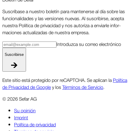
Sus­críbase a nuestro boletín para man­tenerse al día sobre las
funcio­nalidades y las ver­siones nuevas. Al suscri­birse, acepta
nuestra Política de priva­cidad y nos autoriza a enviarle infor­
maciones actua­lizadas de nuestra empresa.
Intro­duzca su correo elec­trónico
Suscri­birse
Este sitio está protegido por reCAPTCHA. Se aplican la
Política
de Privacidad de Google
y los
Términos de Servicio
.
©
2026
Sefar AG
Su opinión
Imprint
Política de privacidad