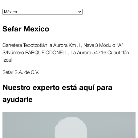
Sefar Mexico
Carretera Tepotzotlán la Aurora Km .1, Nave 3 Módulo “A”
S/Número PARQUE ODONELL, La Aurora 54716 Cuautitlán
Izcalli
Sefar S.A. de C.V.
Nuestro experto está aquí para
ayudarle