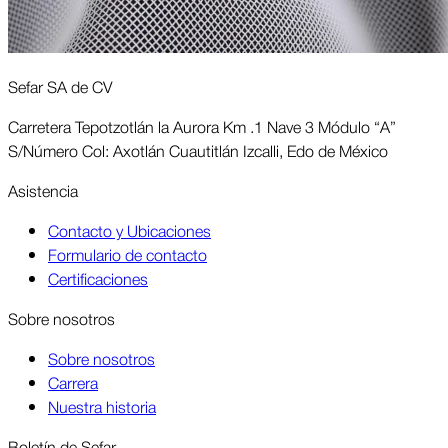
Sefar SA de CV
Carretera Tepotzotlán la Aurora Km .1 Nave 3 Módulo “A”
S/Número Col: Axotlán Cuautitlán Izcalli, Edo de México
Asis­tencia
Contacto y Ubicaciones
Formulario de contacto
Certificaciones
Sobre nosotros
Sobre nosotros
Carrera
Nuestra historia
Boletín de Sefar