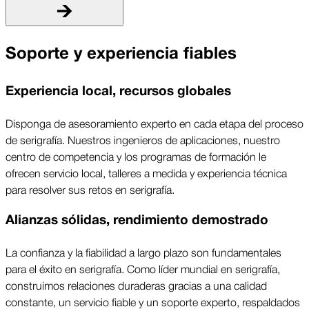
Soporte y experiencia fiables
Experiencia local, recursos globales
Disponga de asesoramiento experto en cada etapa del proceso
de serigrafía. Nuestros ingenieros de aplicaciones, nuestro
centro de competencia y los programas de formación le
ofrecen servicio local, talleres a medida y experiencia técnica
para resolver sus retos en serigrafía.
Alianzas sólidas, rendimiento demostrado
La confianza y la fiabilidad a largo plazo son fundamentales
para el éxito en serigrafía. Como líder mundial en serigrafía,
construimos relaciones duraderas gracias a una calidad
constante, un servicio fiable y un soporte experto, respaldados