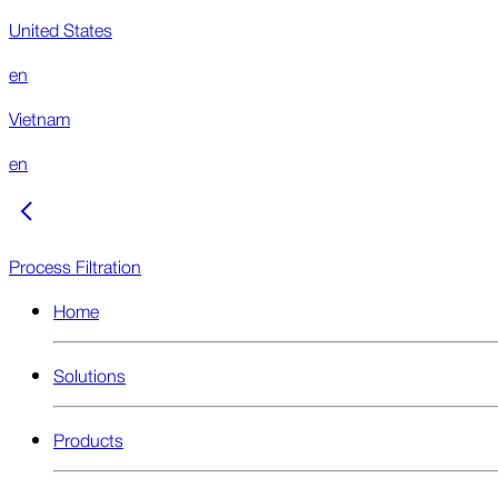
United States
en
Vietnam
en
Process Filtration
Home
Solutions
Products