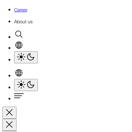
Career
About us