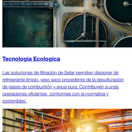
Tecnologia Ecologica
Las soluciones de filtración de Sefar permiten disponer de
refrigerante limpio, yeso seco procedente de la desulfuración
de gases de combustión y agua pura. Contribuyen a unas
operaciones eficientes, conformes con la normativa y
sostenibles.