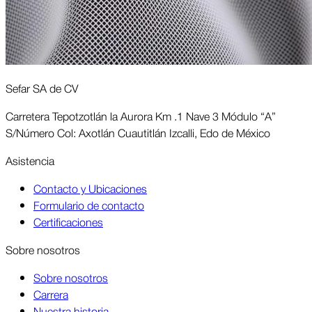
Sefar SA de CV
Carretera Tepotzotlán la Aurora Km .1 Nave 3 Módulo “A”
S/Número Col: Axotlán Cuautitlán Izcalli, Edo de México
Asis­tencia
Contacto y Ubicaciones
Formulario de contacto
Certificaciones
Sobre nosotros
Sobre nosotros
Carrera
Nuestra historia