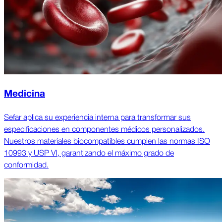
Medicina
Sefar aplica su experiencia interna para transformar sus
especificaciones en componentes médicos personalizados.
Nuestros materiales biocompatibles cumplen las normas ISO
10993 y USP VI, garantizando el máximo grado de
conformidad.