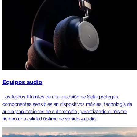
Equipos audio
Los tejidos filtrantes de alta precisión de Sefar protegen
componentes sensibles en dispositivos móviles, tecnología de
audio y aplicaciones de automoción, garantizando al mismo
tiempo una calidad óptima de sonido y audio.