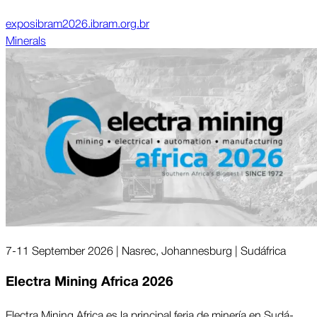
exposibram2026.ibram.org.br
Minerals
7-11 September 2026 | Nasrec, Johannesburg | Sudá­frica
Electra Mining Africa 2026
Electra Mining Africa es la prin­cipal feria de mi­nería en Sudá­