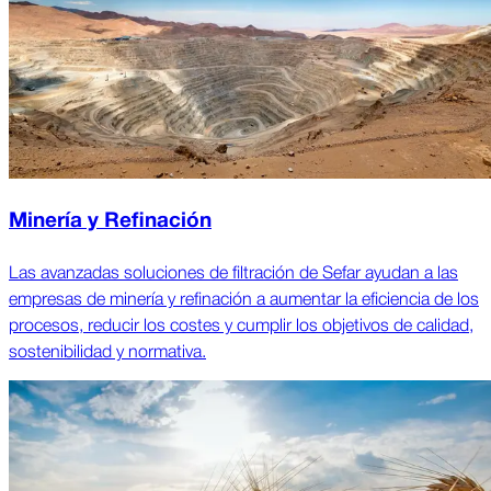
Minería y Refinación
Las avanzadas soluciones de filtración de Sefar ayudan a las
empresas de minería y refinación a aumentar la eficiencia de los
procesos, reducir los costes y cumplir los objetivos de calidad,
sostenibilidad y normativa.