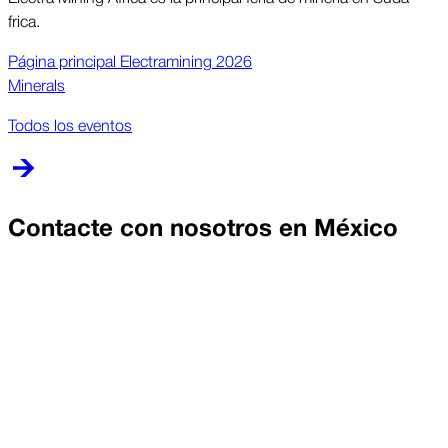
frica.
Página prin­cipal Electra­mining 2026
Minerals
Todos los eventos
Contacte con nosotros en
México