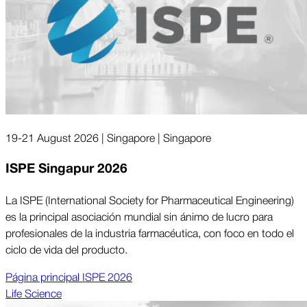
19-21 August 2026 | Singapore | Singapore
ISPE Singapur 2026
La ISPE (International Society for Pharmaceutical Engineering)
es la principal asociación mundial sin ánimo de lucro para
profesionales de la in­dus­tria far­macéu­ti­ca, con foco en todo el
ciclo de vida del pro­duc­to.
Página prin­ci­pal ISPE 2026
Life Science