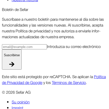
Boletín de Sefar
Sus­críbase a nuestro boletín para man­tenerse al día sobre las
funcio­nalidades y las ver­siones nuevas. Al suscri­birse, acepta
nuestra Política de priva­cidad y nos autoriza a enviarle infor­
maciones actua­lizadas de nuestra empresa.
Intro­duzca su correo elec­trónico
Suscri­birse
Este sitio está protegido por reCAPTCHA. Se aplican la
Política
de Privacidad de Google
y los
Términos de Servicio
.
©
2026
Sefar AG
Su opinión
Imprint