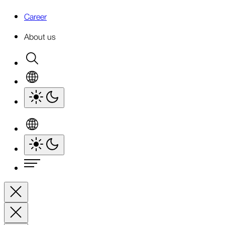
Career
About us