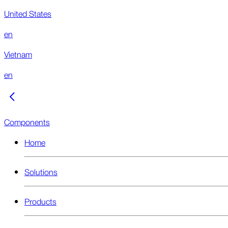
United States
en
Vietnam
en
Components
Home
Solutions
Products