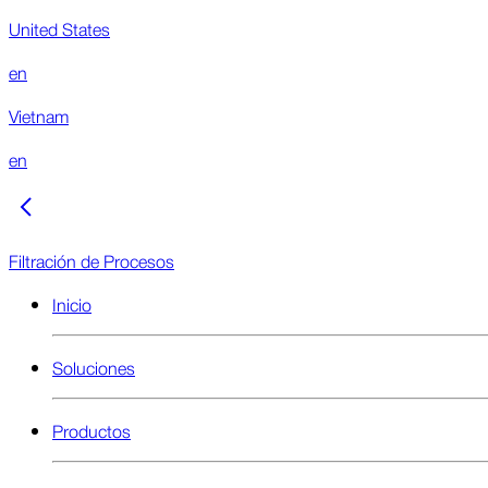
United States
en
Vietnam
en
Filtración de Procesos
Inicio
Soluciones
Productos